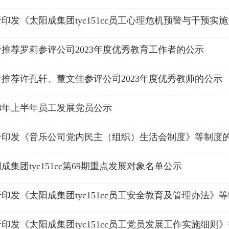
印发《太阳成集团tyc151cc员工心理危机预警与干预实
于推荐罗莉参评公司2023年度优秀教育工作者的公示
于推荐许孔轩、董文佳参评公司2023年度优秀教师的公示
23年上半年员工发展党员公示
于印发《音乐公司党内民主（组织）生活会制度》等制度
成集团tyc151cc第69期重点发展对象名单公示
印发《太阳成集团tyc151cc员工安全教育及管理办法》
印发《太阳成集团tyc151cc员工党员发展工作实施细则