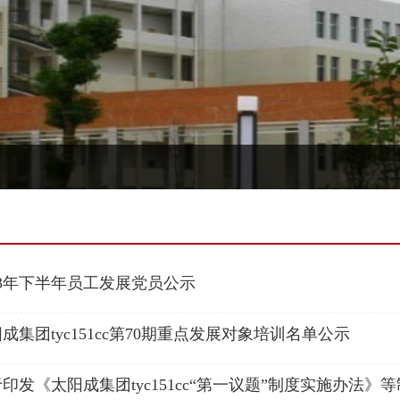
23年下半年员工发展党员公示
成集团tyc151cc第70期重点发展对象培训名单公示
印发《太阳成集团tyc151cc“第一议题”制度实施办法》