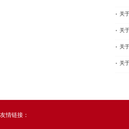
关于
关于
关
关
友情链接：