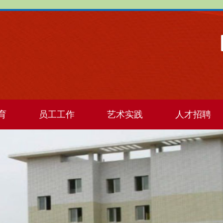
育
员工工作
艺术实践
人才招聘