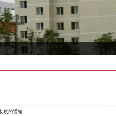
等制度的通知