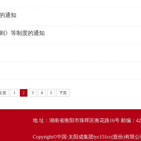
度的通知
细则》等制度的通知
上页
1
2
3
4
5
下页
地 址：湖南省衡阳市珠晖区衡花路16号 邮编：421
Copyright©中国·太阳成集团tyc151cc(股份)有限公司