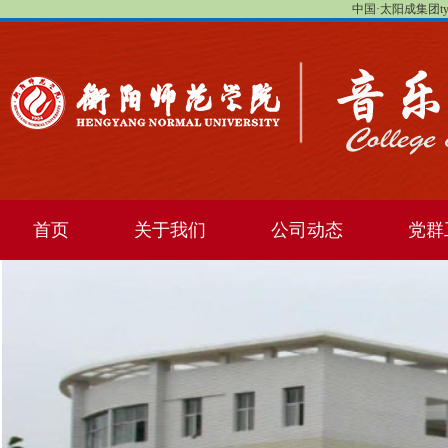
中国·太阳成集团tyc1
首页
关于我们
公司动态
党群