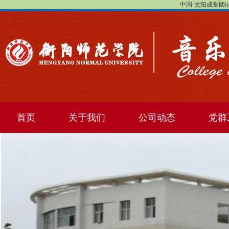
中国·太阳成集团tyc1
首页
关于我们
公司动态
党群