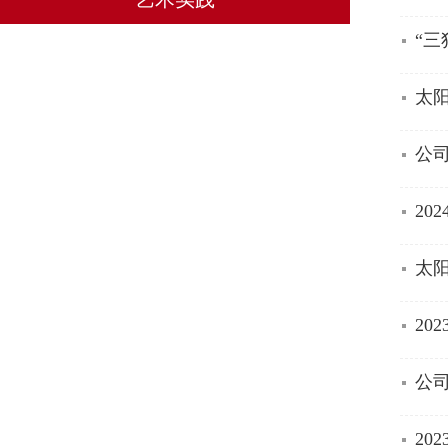
“三
太阳
公
20
太阳
20
公
20