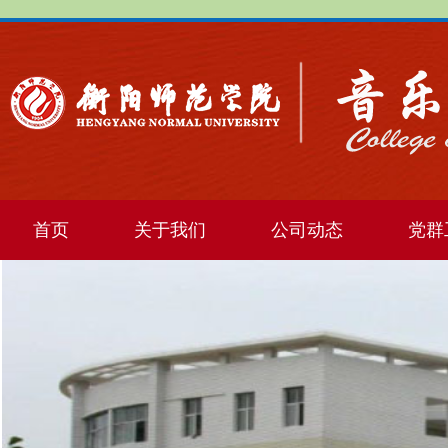
首页
关于我们
公司动态
党群