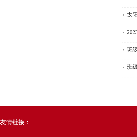
太阳
20
班级
班级
友情链接：