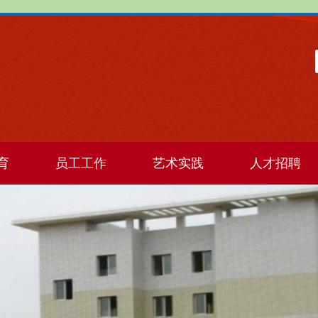
育
员工工作
艺术实践
人才招聘