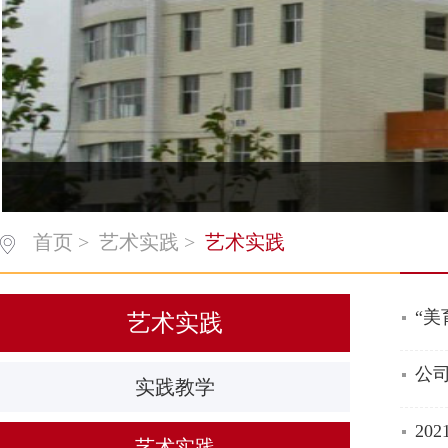
首页
>
艺术实践
>
艺术实践
“美
艺术实践
公司
实践教学
20
艺术实践