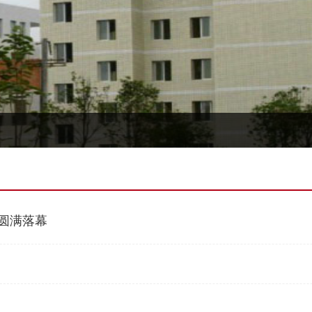
会圆满落幕