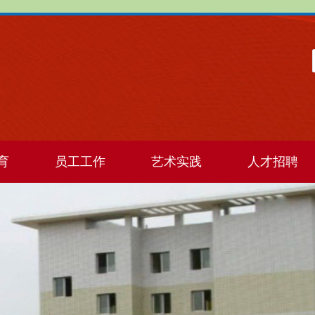
育
员工工作
艺术实践
人才招聘