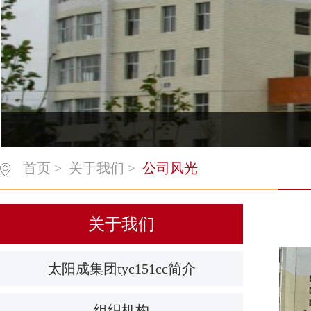
首页
>
关于我们
>
公司风光
关于我们
​太阳成集团tyc151cc简介
组织机构