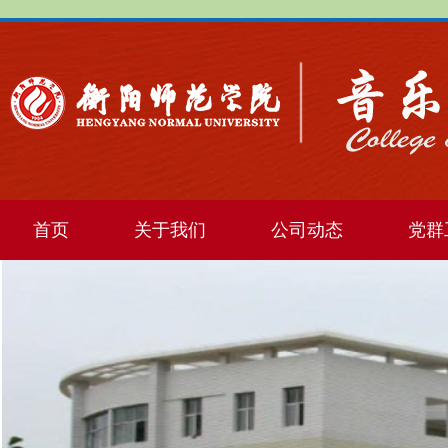
首页
关于我们
公司动态
党群