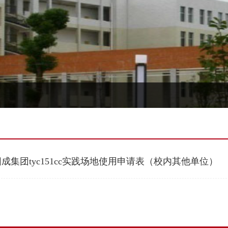
成集团tyc151cc实践场地使用申请表​（校内其他单位）