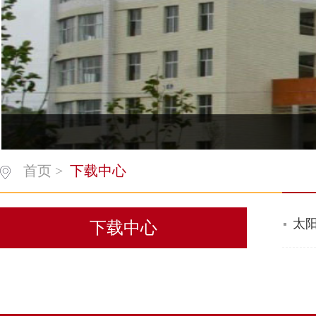
首页
>
下载中心
太阳
下载中心