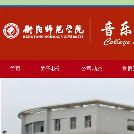
首页
关于我们
公司动态
党群