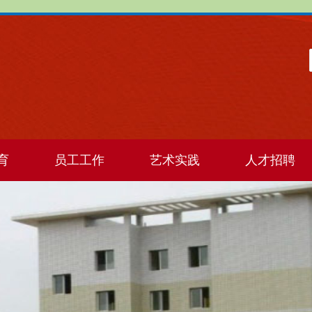
育
员工工作
艺术实践
人才招聘