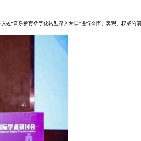
心议题
“
音乐教育数字化转型深入发展
”进行全面、客观、权威的