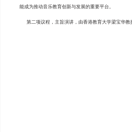
能成为推动音乐教育创新与发展的重要平台。
第二项议程，主旨演讲，由香港教育大学梁宝华教授、