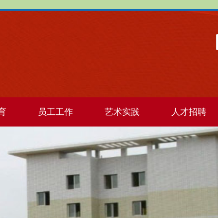
育
员工工作
艺术实践
人才招聘