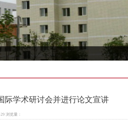
育国际学术研讨会并进行论文宣讲
-29 浏览量：