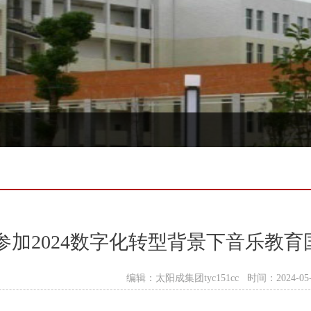
参加2024数字化转型背景下音乐教
编辑：太阳成集团tyc151cc 时间：2024-05