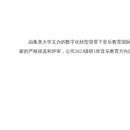
由集美大学主办的数字化转型背景下音乐教育国
家的严格筛选和评审，公司2023级研1班音乐教育方