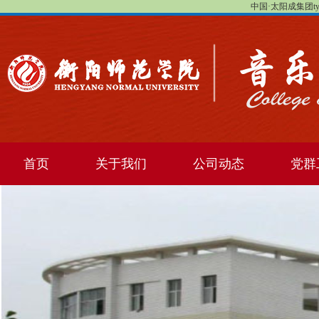
中国·太阳成集团tyc1
首页
关于我们
公司动态
党群