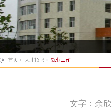
首页
>
人才招聘
>
就业工作
文字：余欣 