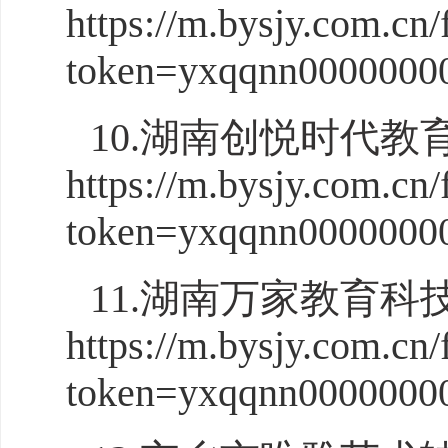
https://m.bysjy.com.cn/
token=yxqqnn0000000
10.湖南创悦时代
https://m.bysjy.com.cn/
token=yxqqnn0000000
11.湖南万家教育
https://m.bysjy.com.cn/
token=yxqqnn0000000