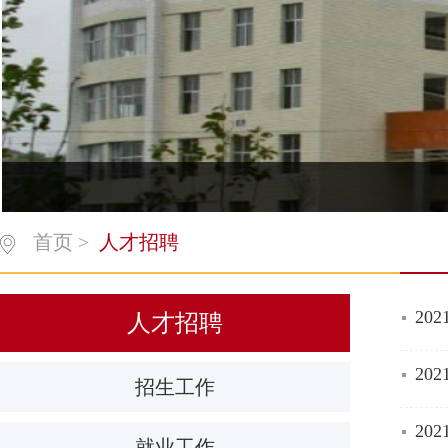
首页
>
人才招聘
20
人才招聘
20
招生工作
20
就业工作