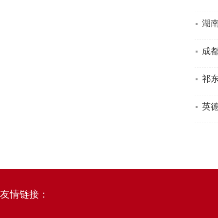
湖
成都
祁
英
友情链接：