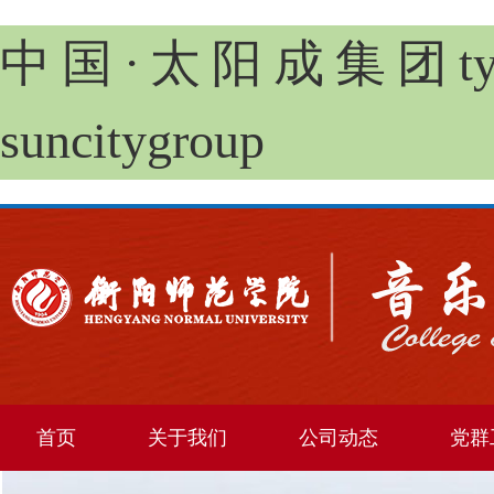
中国·太阳成集团tyc
suncitygroup
首页
关于我们
公司动态
党群