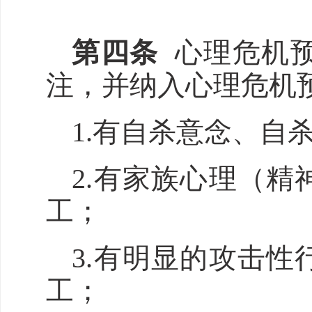
第
四
条
心理危机
注，并纳入心理危机
1.有自杀意念、自
2.有家族心理（
工；
3.有明显的攻击
工；