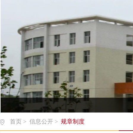
首页
>
信息公开
>
规章制度