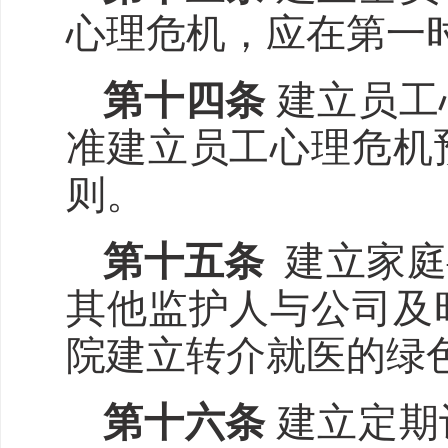
心理危机，应在第一
第十
四
条
建立员工
准建立员工心理危机
则。
第十
五
条
建立家庭
其他监护人与公司及
院建立转介就医的绿
第十
六
条
建立定期