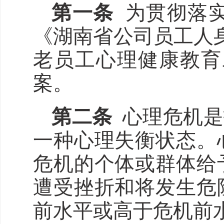
第一条
为贯彻落
《湖南省公司员工人身
老员工心理健康教育
案。
第二条
心理危机是
一种心理失衡状态。
危机的个体或群体给
遭受挫折和将发生危
前水平或高于危机前