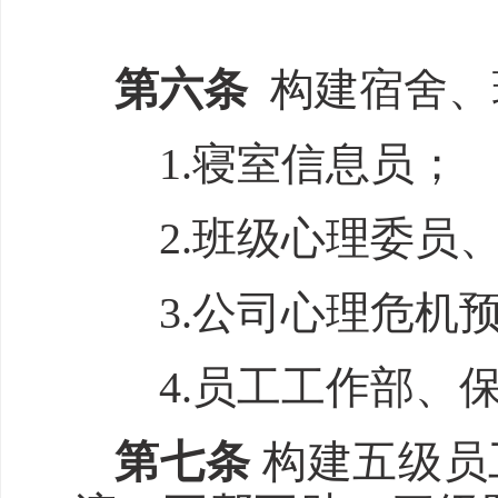
第
六
条
构建宿舍、
1.寝室信息员；
2.班级心理委员
3.公司心理危机
4.员工工作部、
第
七
条
构建五级员