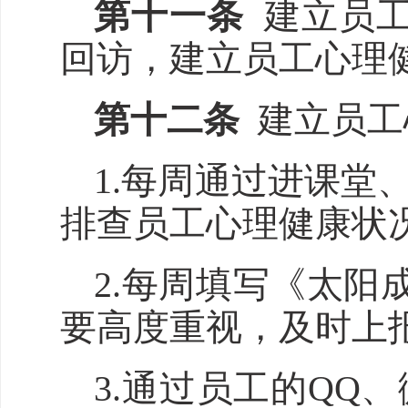
第十
一
条
建立员
回访，建立员工心理
第十
二
条
建立员工
1.每周通过进课
排查员工心理健康状
2.每周
填写
《
太阳成集
要高度重视，及时上
3.通过员工的Q