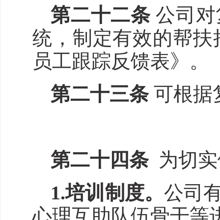
第二十
二
条
公司对
统，制定有效的帮扶
员工跟踪反馈表》。
第二十
三
条
可根据
第二十
四
条
为切实
1.培训制度。
公司
心理互助队伍骨干等