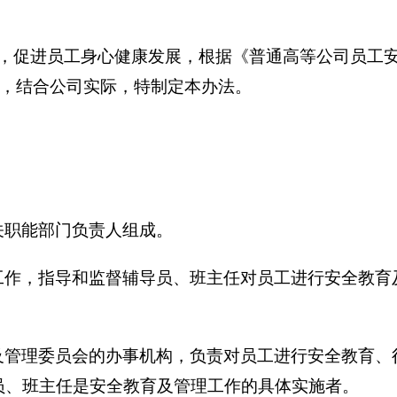
，促进员工身心健康发展，根据《普通高等公司员工
，结合
公司实际，特制定本办法。
关职能
部门负责人组成。
作，指导和监督辅导员、班主任对员工进行安全教育
及管理委员会的办事机构
，
负责对员工进行安全教育、
员、班主任是安全教育及管理工作的具体实施者。