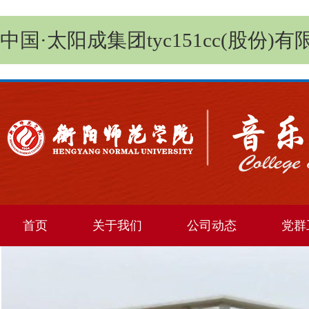
中国·太阳成集团tyc151cc(股份)有限公司
首页
关于我们
公司动态
党群