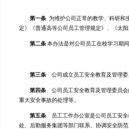
第一条
为维护公司正常的教学、科研和
定》《普通高等公司员工管理规定》、《
太阳
第
二
条
本办法是对公司员工在校学习期
第
三
条
公司成立员工安全教育及管理委
第
四
条
公司员工安全教育及管理委员会
重大安全事故的处理
等
。
第
五
条
员工工作办公室是公司员工安全
处、后勤服务集团等部门联系、协调安全防范