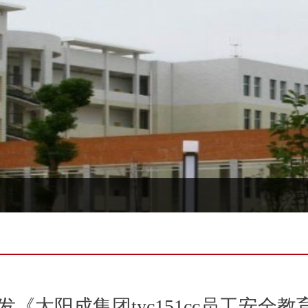
发《太阳成集团tyc151cc员工安