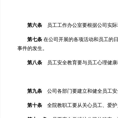
第
六
条
员工工作办公室要根据公司实际
第
七
条
在公司开展的各项活动和员工的
事件的发生。
第
八
条
员工安全教育要与员工心理健康
第
九
条
公司各部门要建立和健全员工安
第
十
条
全院教职工要从关心员工、爱护