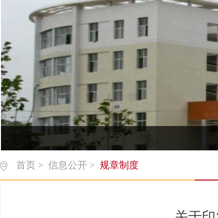
首页
>
信息公开
>
规章制度
关于印