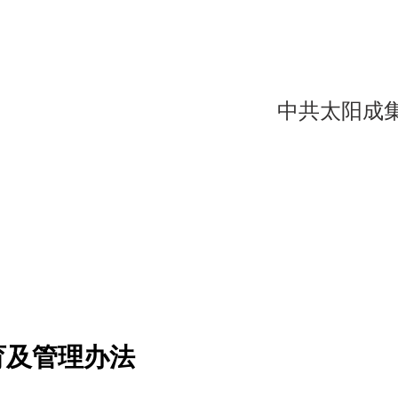
中共太阳成集团
育及管理办法