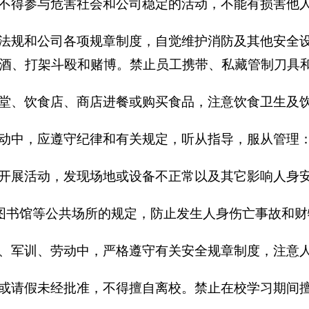
不得参与危害社会和公司稳定的活动，不能有损害他人
法规和公司各项规章制度，自觉维护消防及其他安全设
酒、打架斗殴和赌博。禁止员工携带、私藏管制刀具
堂、饮食店、商店进餐或购买食品，注意饮食卫生及
动中，应遵守纪律和有关规定，听从指导，服从管理
开展活动，
发现
场地或
设备不正常
以及
其它影响人身
、图书馆等公共场所的规定，防止发生人身伤亡事故和
、军训、劳动中，严格遵守有关安全规章制度，注意
或请假未经批准，不得擅自离校。禁止在校学习期间