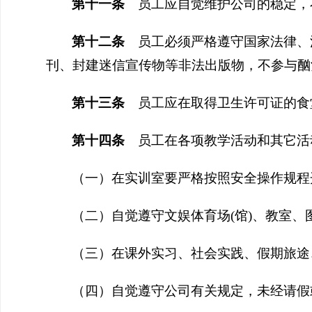
第
十一
条
员工应自觉维护公司的稳定，
第十
二
条
员工必须严格遵守国家法律、
刊、封建迷信宣传物等非法出版物，不参与酗
第十
三
条
员工应在取得卫生许可证的食
第十
四
条
员工在各项教学活动和其它活
（一）在实
训
室要严格按照安全操作规程
（二）自觉遵守文娱体育场(馆)、教室
（三）在课外实习、社会实践、假期旅途
（四）自觉遵守公司有关规定，未经请假