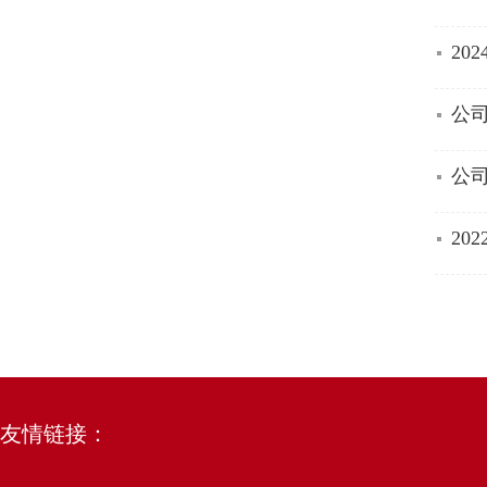
20
公
公
20
友情链接：