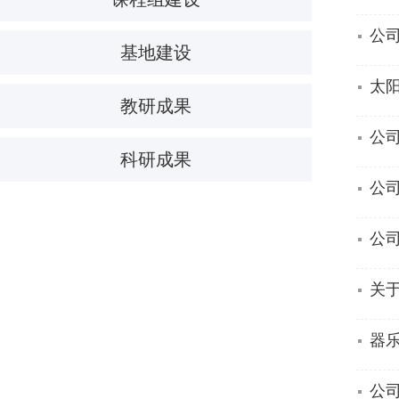
公
基地建设
太阳
教研成果
公
科研成果
公司
公
关于
器
公司