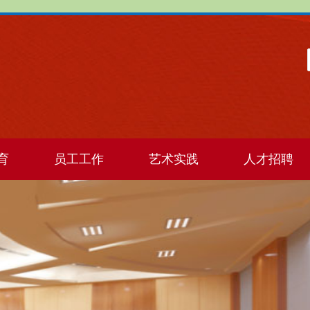
育
员工工作
艺术实践
人才招聘