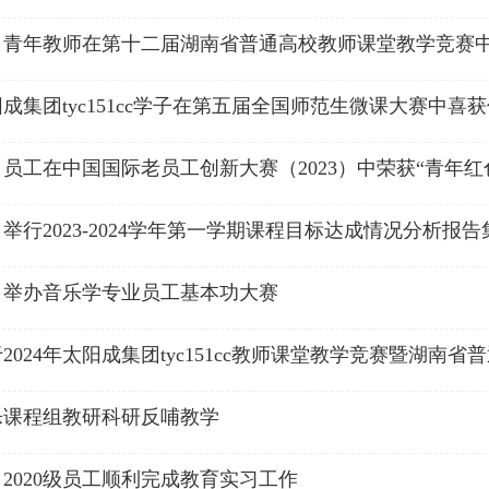
司青年教师在第十二届湖南省普通高校教师课堂教学竞赛
成集团tyc151cc学子在第五届全国师范生微课大赛中喜
司员工在中国国际老员工创新大赛（2023）中荣获“青年红
举行2023-2024学年第一学期课程目标达成情况分析报
司举办音乐学专业员工基本功大赛
2024年太阳成集团tyc151cc教师课堂教学竞赛暨湖
乐课程组教研科研反哺教学
2020级员工顺利完成教育实习工作