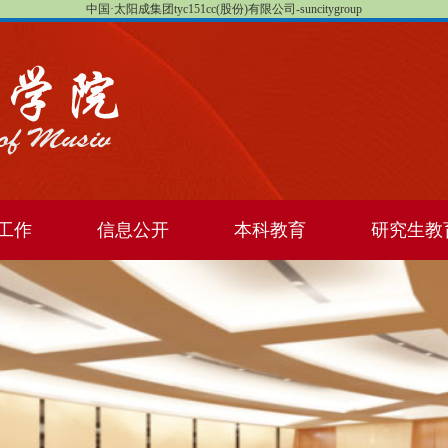
中国·太阳成集团tyc151cc(股份)有限公司-suncitygroup
工作
信息公开
本科教育
研究生教