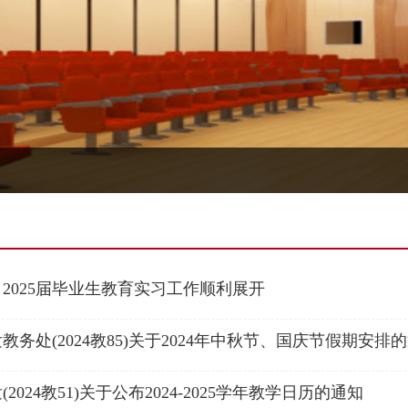
2025届毕业生教育实习工作顺利展开
教务处(2024教85)关于2024年中秋节、国庆节假期安排
(2024教51)关于公布2024-2025学年教学日历的通知