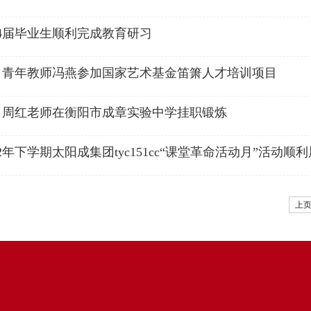
24届毕业生顺利完成教育研习
司青年教师冯燕参加国家艺术基金笛箫人才培训项目
司周红老师在衡阳市成章实验中学挂职锻炼
22年下学期太阳成集团tyc151cc​“课堂革命活动月”活动顺
上