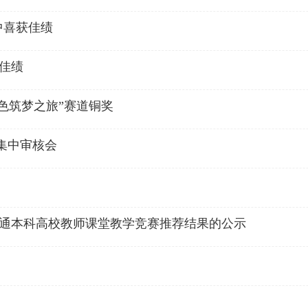
中喜获佳绩
获佳绩
色筑梦之旅”赛道铜奖
告集中审核会
南省普通本科高校教师课堂教学竞赛推荐结果的公示