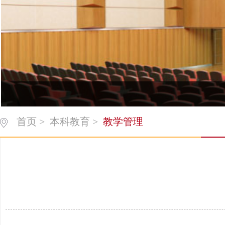
首页
>
本科教育
>
教学管理