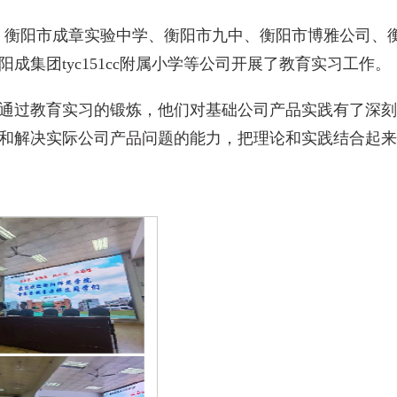
阳市八中、衡阳市成章实验中学、衡阳市九中、衡阳市博雅公司
集团tyc151cc附属小学等公司开展了教育实习工作。
。通过教育实习的锻炼，他们对基础公司产品实践有了深
和解决实际公司产品问题的能力，把理论和实践结合起来