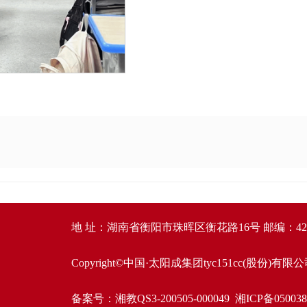
地 址：湖南省衡阳市珠晖区衡花路16号 邮编：421
Copyright©中国·太阳成集团tyc151cc(股份)有限公司
备案号：湘教QS3-200505-000049 湘ICP备05003