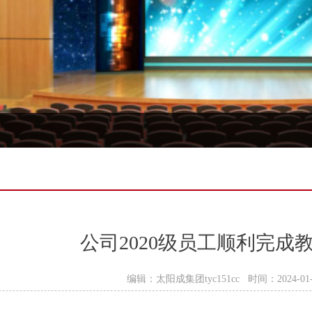
公司2020级员工顺利完成
编辑：太阳成集团tyc151cc 时间：2024-01