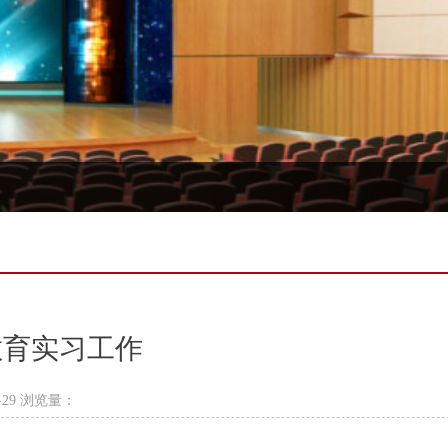
教育实习工作
-29 浏览量：