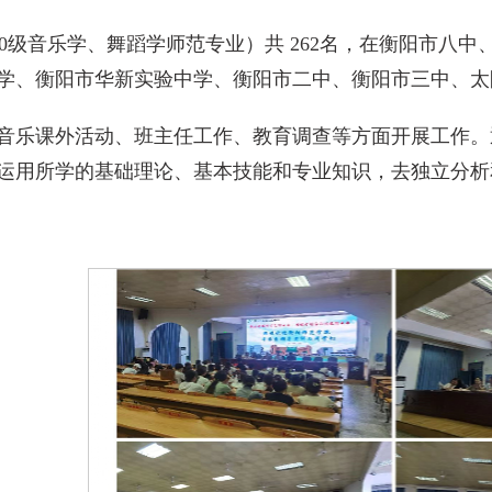
（2020级音乐学、舞蹈学师范专业）共 262名，在衡
、衡阳市华新实验中学、衡阳市二中、衡阳市三中、太阳成
、音乐课外活动、班主任工作、教育调查等方面开展工作
运用所学的基础理论、基本技能和专业知识，去独立分析