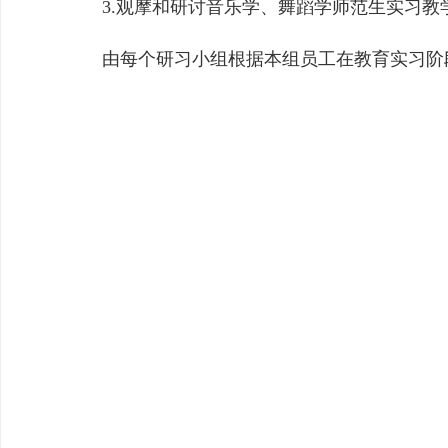
3.观摩和研讨音乐学、舞蹈学师范生实习教
由每个研习小组根据本组员工在教育实习阶段