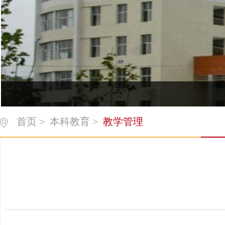
首页
>
本科教育
>
教学管理