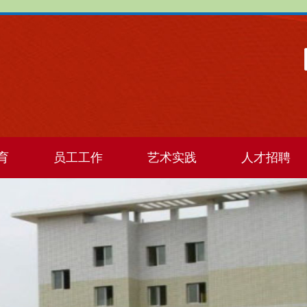
育
员工工作
艺术实践
人才招聘