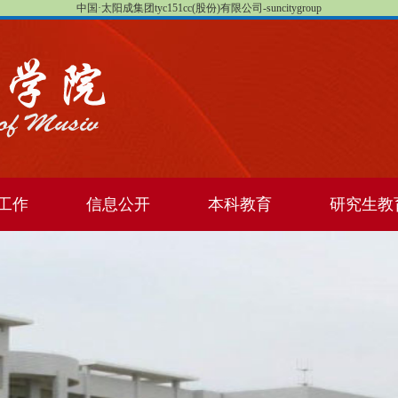
中国·太阳成集团tyc151cc(股份)有限公司-suncitygroup
工作
信息公开
本科教育
研究生教