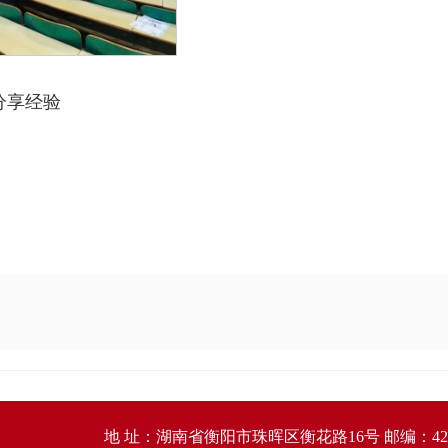
分享经验
地 址：湖南省衡阳市珠晖区衡花路16号 邮编：421