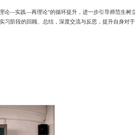
，促进“理论—实践—再理论”的循环提升，进一步引导师范生
育实习阶段的回顾、总结，深度交流与反思，提升自身对