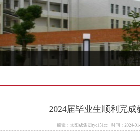
2024届毕业生顺利完
编辑：太阳成集团tyc151cc 时间：2024-01