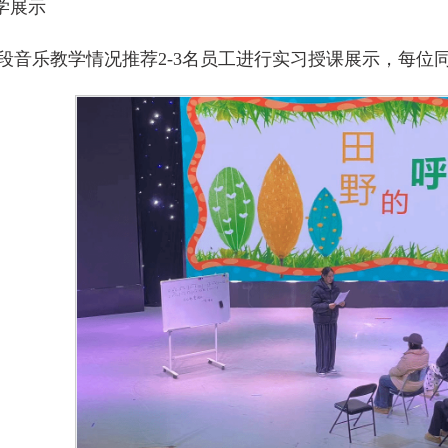
学展示
音乐教学情况推荐2-3名员工进行实习授课展示，每位同