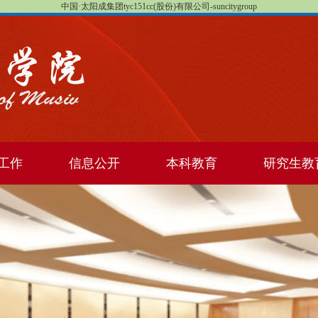
中国·太阳成集团tyc151cc(股份)有限公司-suncitygroup
工作
信息公开
本科教育
研究生教