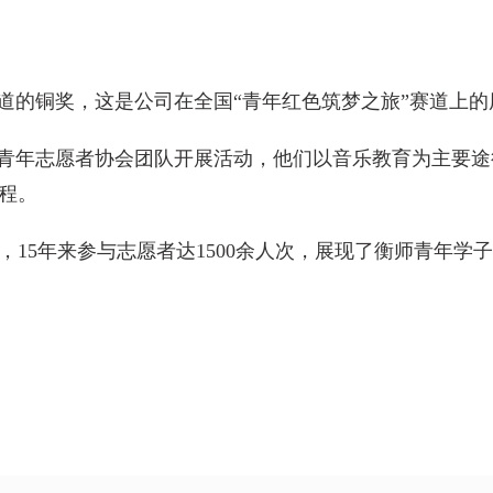
赛道的铜奖，这是公司在全国“青年红色筑梦之旅”赛道上
灵”青年志愿者协会团队开展活动，他们以音乐教育为主要
程。
15年来参与志愿者达1500余人次，展现了衡师青年学