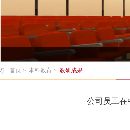
首页
>
本科教育
>
教研成果
公司员工在