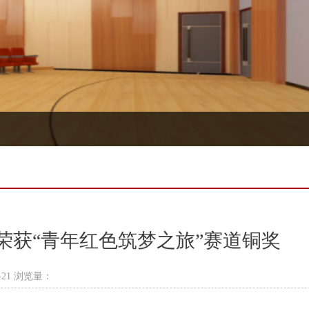
荣获“青年红色筑梦之旅”赛道铜奖
-21 浏览量：