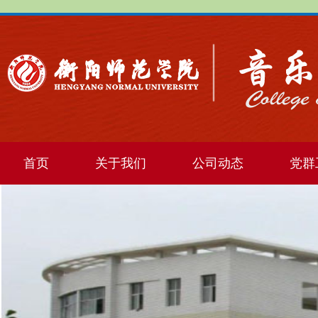
首页
关于我们
公司动态
党群