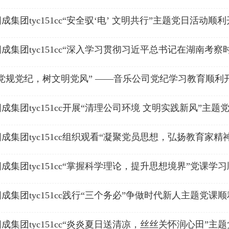
成集团tyc151cc“安全驭‘电’ 文明共行”主题党日活动顺
成集团tyc151cc“深入学习贯彻习近平总书记在湖南
明党规党纪，树文明党风” ——音乐公司党纪学习教育顺利
成集团tyc151cc开展“清理公司环境 文明实践新风”主题
成集团tyc151cc组织观看“凝聚党员思想，弘扬教育家精
成集团tyc151cc“掌握科学理论，提升思想境界”党课学
成集团tyc151cc践行“三个务必”争做时代新人主题党课
成集团tyc151cc“炎炎夏日送清凉，丝丝关怀润心田”