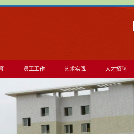
育
员工工作
艺术实践
人才招聘