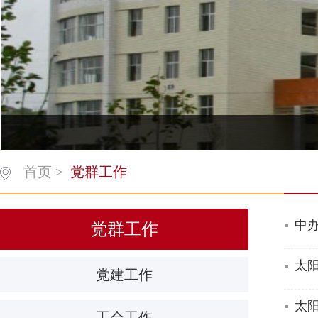
首页
>
党群工作
中
党群工作
太阳
党建工作
太阳
工会工作