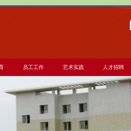
育
员工工作
艺术实践
人才招聘