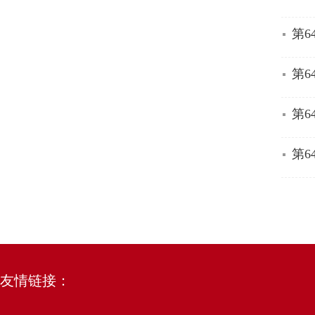
第
第
第
第
友情链接：