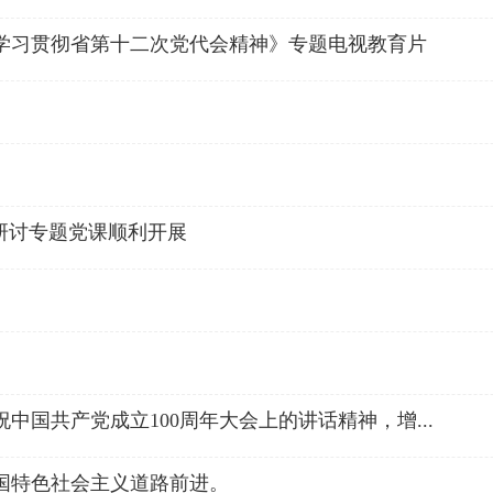
学习贯彻省第十二次党代会精神》专题电视教育片
习大研讨专题党课顺利开展
中国共产党成立100周年大会上的讲话精神，增...
中国特色社会主义道路前进。