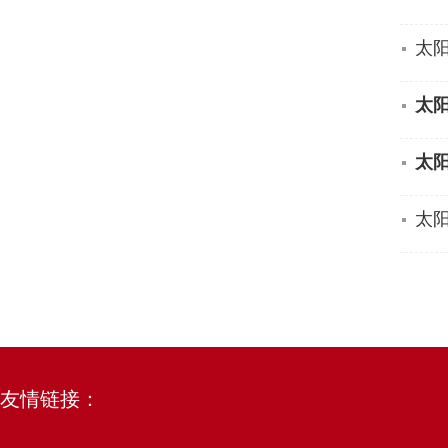
太阳
太阳
太阳
太阳
友情链接：