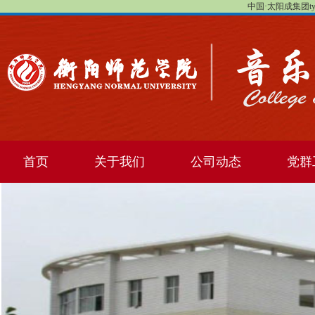
中国·太阳成集团tyc1
首页
关于我们
公司动态
党群