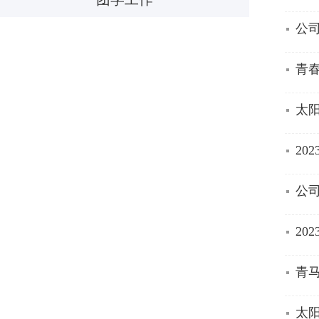
公司
青
太阳
20
公司
20
青马
太阳