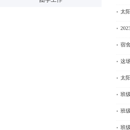
太阳
20
宿舍
这
太阳
班级
班级
班级