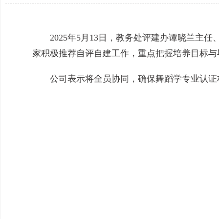
2025年5月13日，教务处评建办谭晓兰主
家积极推荐自评自建工作，重点把握培养目标与
公司表示将全员协同，确保舞蹈学专业认证