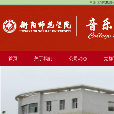
中国·太阳成集团tyc1
首页
关于我们
公司动态
党群