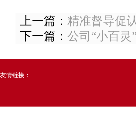
上一篇：
精准督导促认
下一篇：
公司“小百灵
友情链接：