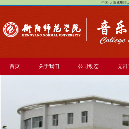
中国·太阳成集团tyc1
首页
关于我们
公司动态
党群