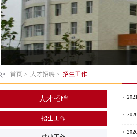
首页
>
人才招聘
>
招生工作
20
人才招聘
20
招生工作
2
就业工作