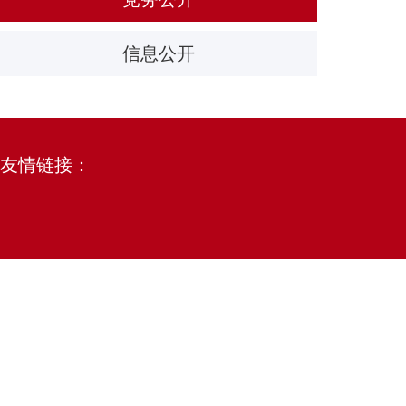
信息公开
友情链接：