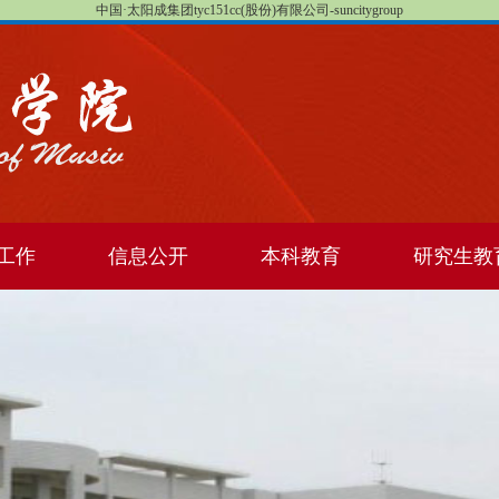
中国·太阳成集团tyc151cc(股份)有限公司-suncitygroup
工作
信息公开
本科教育
研究生教