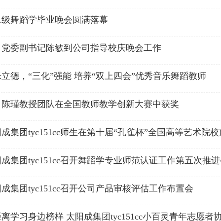
21级舞蹈学毕业晚会圆满落幕
司党委副书记陈敏到公司指导校庆晚会工作
立德，“三化”强能 培养“双上四会”优秀音乐舞蹈教师
司陈瑾教授团队在全国教师教学创新大赛中获奖
成集团tyc151cc师生在第十届“孔雀杯”全国高等艺术
成集团tyc151cc召开舞蹈学专业师范认证工作第五次推
成集团tyc151cc召开公司产品审核评估工作布置会
离学习身边榜样 太阳成集团tyc151cc小百灵青年志愿