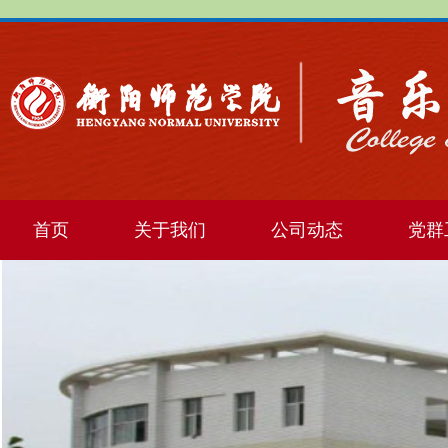
首页
关于我们
公司动态
党群