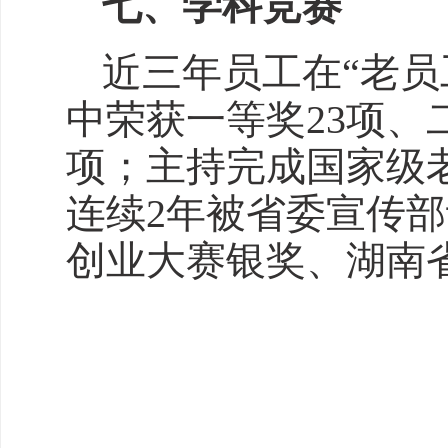
七、学科竞赛
近三年员工在“老员
中荣获一等奖23项、
项；主持完成国家级老
连续2年被省委宣传部
创业大赛银奖、湖南