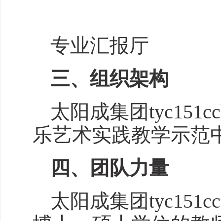
专业汇报厅
三、组织架构
太阳成集团tyc1
乐艺术实践教学示范
四、团队力量
太阳成集团tyc15