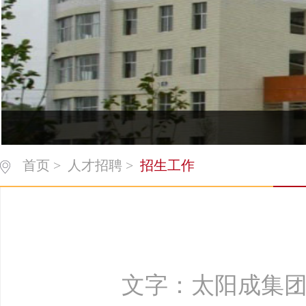
首页
>
人才招聘
>
招生工作
文字：太阳成集团tyc