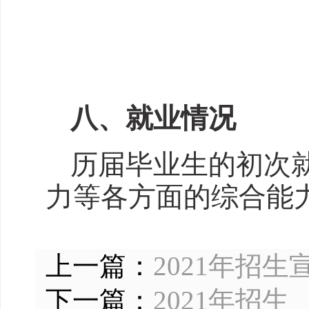
八、就业情况
历届毕业生的初次
力等各方面的综合能
上一篇：
2021年招生
下一篇：
2021年招生