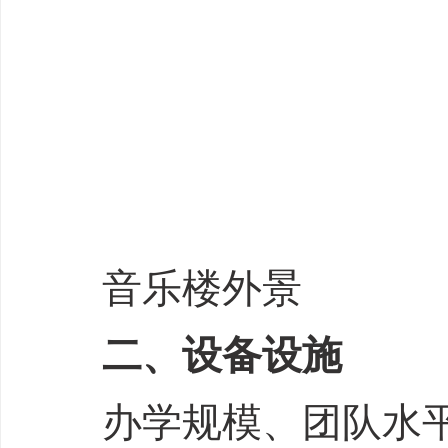
音乐楼外景
二、设备设施
办学规模、团队水