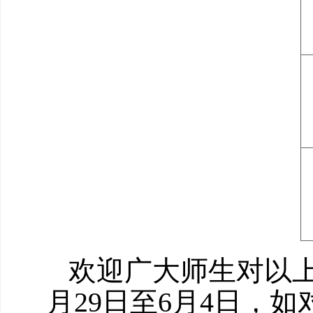
欢迎广大师生对以
月29日至6月4日，