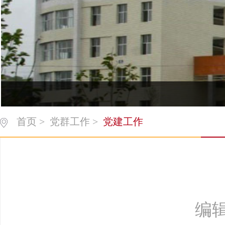
首页
>
党群工作
>
党建工作
编辑