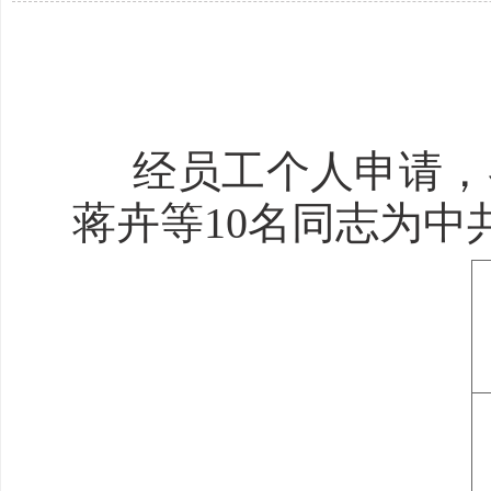
经员工个人申请，
蒋卉等
10
名同志为中