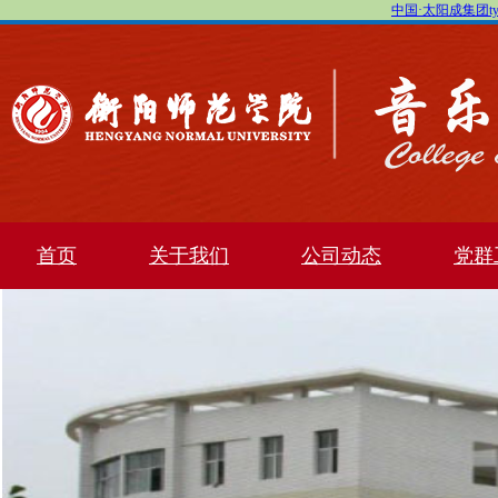
中国·太阳成集团tyc1
首页
关于我们
公司动态
党群