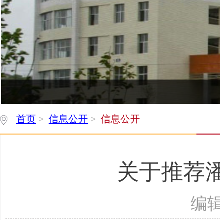
首页
>
信息公开
>
信息公开
关于推荐潘
编辑