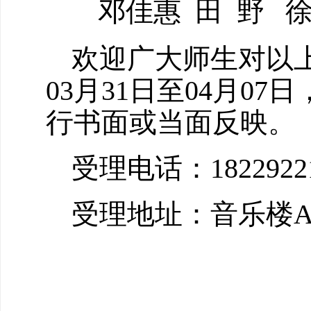
邓佳惠
田
野
欢迎广大师生对以
03
月
31
日至
04
月
07
日
行书面或当面反映。
受理电话：
1822922
受理地址：音乐楼