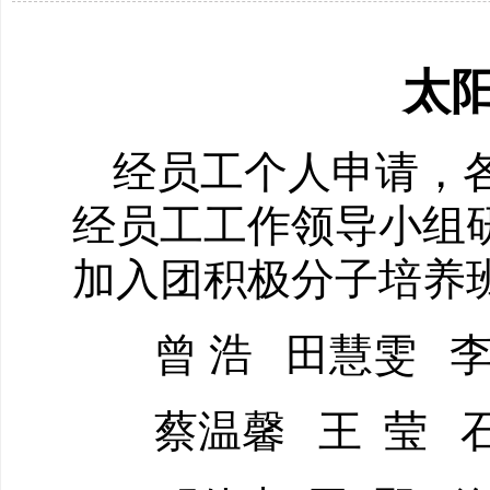
太阳
经员工个人申请，
经员工工作领导小组
加入团积极分子培养
曾
浩
田慧雯
蔡温馨
王
莹