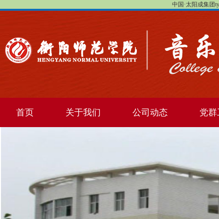
中国·太阳成集团tyc1
首页
关于我们
公司动态
党群