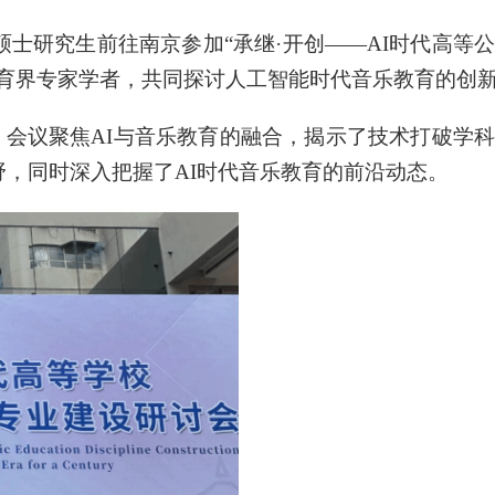
硕士研究生前往
南京参加
“
承继
·开创——
AI时代高等
育界专家学者，共同探讨人工智能时代音乐教育的创
，
会议聚焦
AI与音乐教育的融合，揭示了技术打破学
野
，同时
深入把握了
AI时代音乐教育的前沿动态。