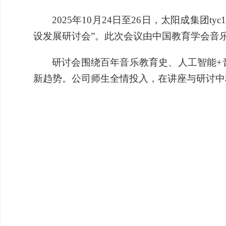
2025年10月24日至26日，太阳成集团tyc
设发展研讨会”。此次会议由中国教育学会音
研讨会围绕百年音乐教育史、
人工智能
+
新趋势。
公司师生全情投入
，在讲座与研讨中