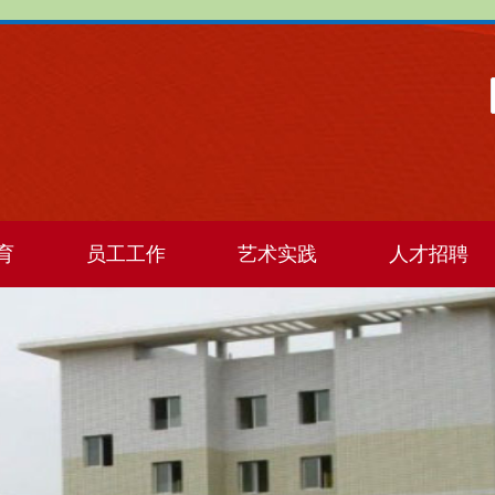
育
员工工作
艺术实践
人才招聘