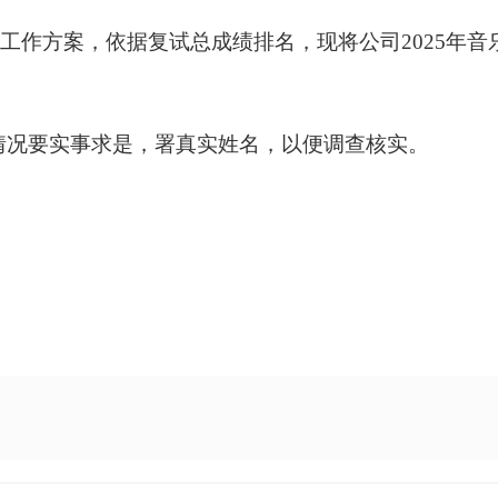
工作方案，依据复试总成绩排名，现将公司
2025
年音
情况要实事求是，署真实姓名，以便调查核实。