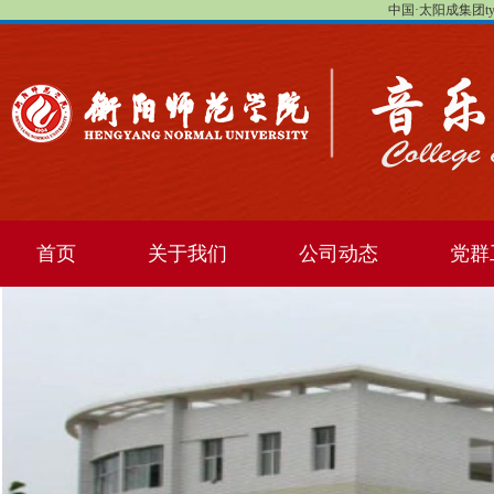
中国·太阳成集团tyc1
首页
关于我们
公司动态
党群