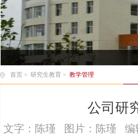
首页
>
研究生教育
>
教学管理
公司研
文字：陈瑾 图片：陈瑾 编辑：太