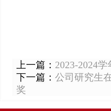
上一篇：
2023-20
下一篇：
公司研究生在
奖