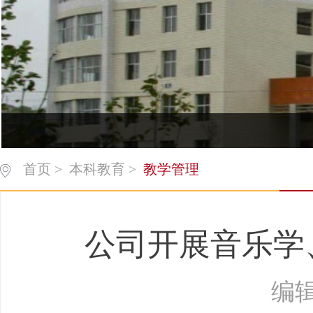
首页
>
本科教育
>
教学管理
公司开展音乐学
编辑