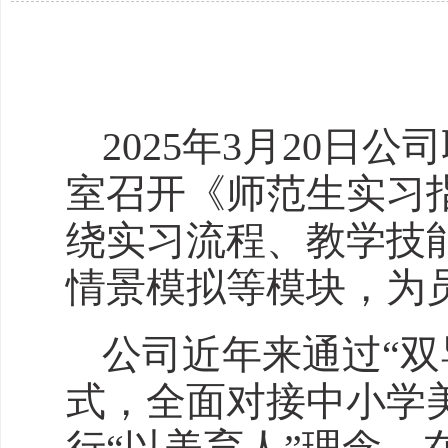
2025年3月20日
室召开《师范生实习
绕实习流程、教学技
情景模拟等模块，为
公司近年来通过“双
式，全面对接中小学