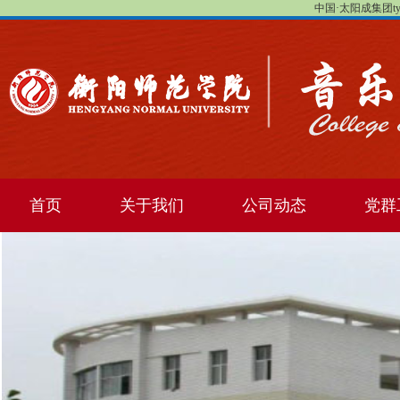
中国·太阳成集团tyc1
首页
关于我们
公司动态
党群