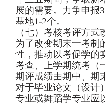
展的需要。力争申报
基地1-2个。
（七）考核考评方式
为了改变期末一考制
性，推动以考促学的
考查、上学期统考（
期评成绩由期中、期
对于毕业论文（设计
专业或舞蹈学专业应