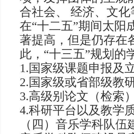
合社会、 经济、文
在“十二五”期间太阳
著提高，但是仍存在
此，“十三五”规划的
1.国家级课题申报及
2.国家级或省部级教
3.高级别论文（检
4.科研平台以及教学
（四）音乐学科队伍