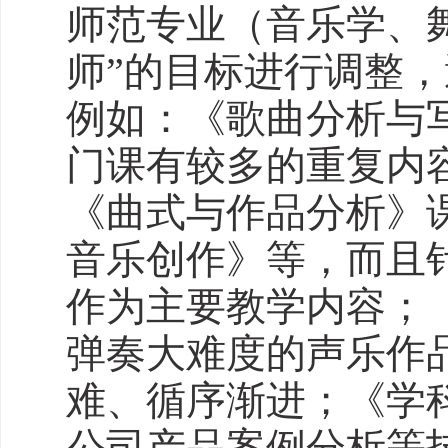
师范专业（音乐学、
师”的目标进行调整，
例如：《歌曲分析与
门课有较多的重复内
《曲式与作品分析》
音乐创作》等，而且
作为主要教学内容；
弹奏大难度的声乐作
难、循序渐进；《学
公司产品案例分析等