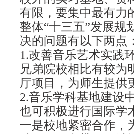
有限，要集中最有力
整体“十三五”发展
决的问题有以下两点
1.改善音乐艺术实践环
兄弟院校相比有较为
厅项目，为师生提供
2.音乐学科基地建
也可积极进行国际学
一是校地紧密合作，