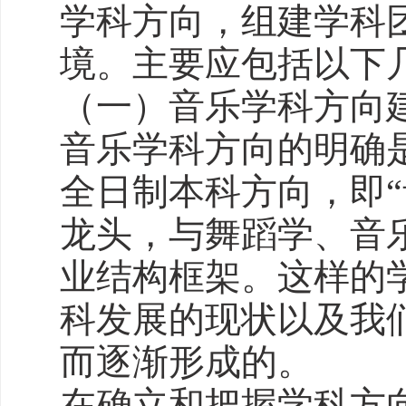
学科方向，组建学科
境。主要应包括以下
（一）音乐学科方向
音乐学科方向的明确
全日制本科方向，即“
龙头，与舞蹈学、音
业结构框架。这样的
科发展的现状以及我
而逐渐形成的。
在确立和把握学科方