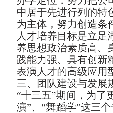
办学定位：努力把公
中居于先进行列的特色
为主体，努力创造条
人才培养目标是立足
养思想政治素质高、
践能力强、具有创新
表演人才的高级应用
三、团队建设与发展
“十三五”期间，为了
演”、“舞蹈学”这