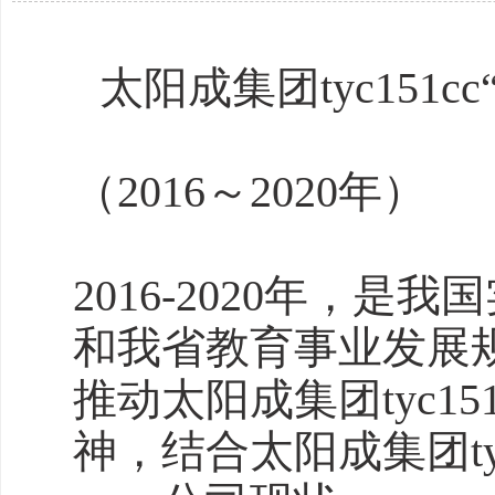
太阳成集团tyc151
（2016～2020年）
2016-2020年
和我省教育事业发展
推动太阳成集团tyc
神，结合太阳成集团ty