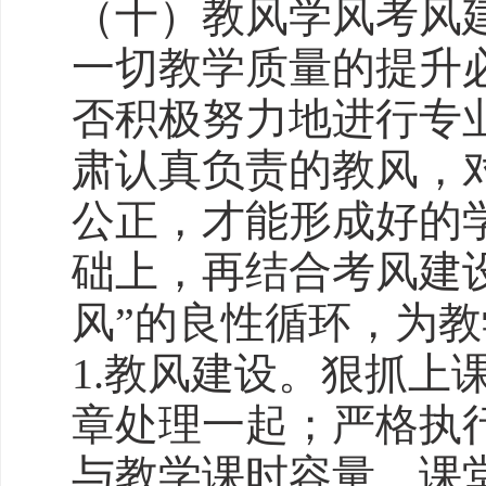
（十）教风学风考风
一切教学质量的提升
否积极努力地进行专
肃认真负责的教风，
公正，才能形成好的
础上，再结合考风建
风”的良性循环，为
1.教风建设。狠抓
章处理一起；严格执
与教学课时容量、课