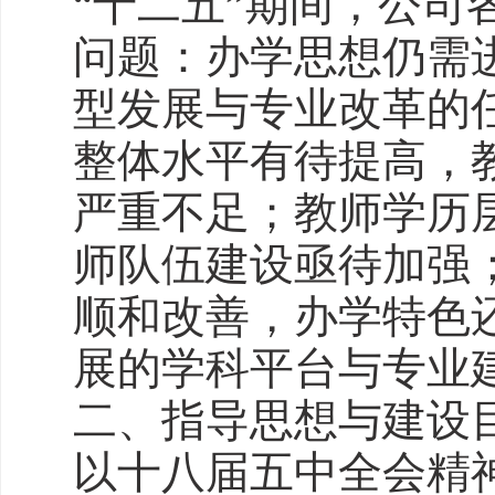
“十二五”期间，公
问题：办学思想仍需
型发展与专业改革的
整体水平有待提高，
严重不足；教师学历
师队伍建设亟待加强
顺和改善，办学特色
展的学科平台与专业
二、指导思想与建设
以十八届五中全会精