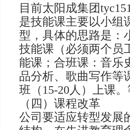
目前太阳成集团tyc
是技能课主要以小组
型，具体的思路是：
技能课（必须两个员
能课；合班课：音乐
品分析、歌曲写作等
班（15-20人）上课
（四）课程改革
公司要适应转型发展