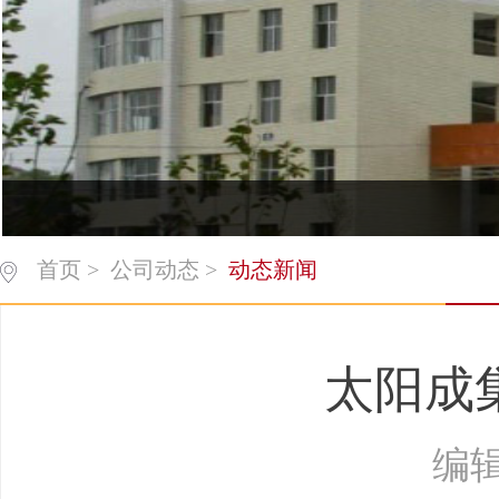
首页
>
公司动态
>
动态新闻
太阳成集
编辑