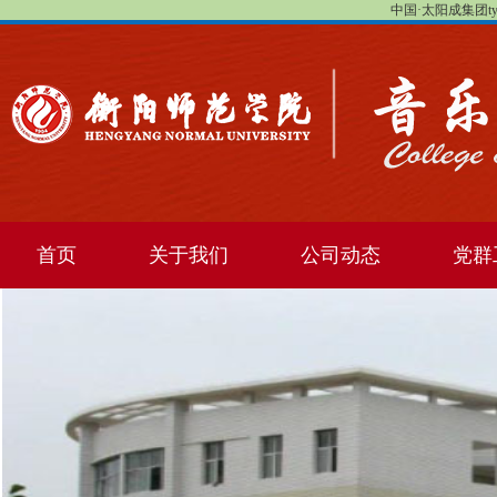
中国·太阳成集团tyc1
首页
关于我们
公司动态
党群