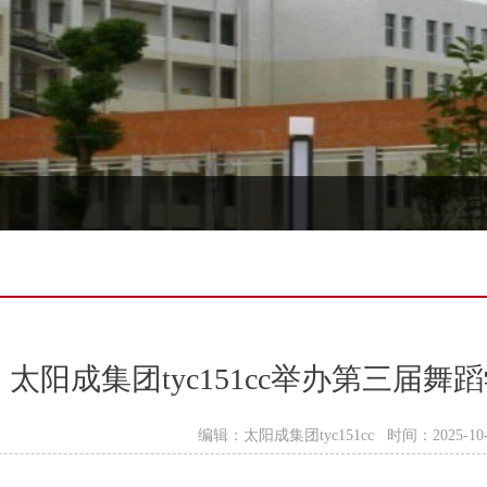
太阳成集团tyc151cc举办第三届
编辑：太阳成集团tyc151cc 时间：2025-10