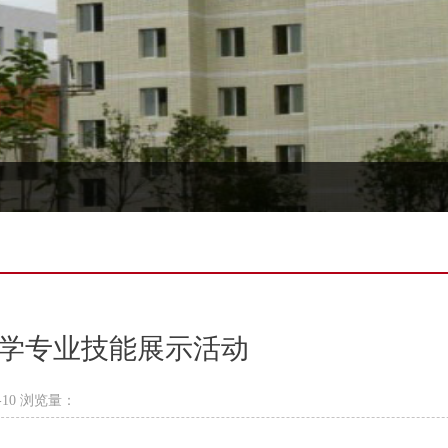
舞蹈学专业技能展示活动
-10 浏览量：