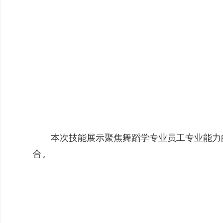
本次技能展示聚焦舞蹈学专业员工专业能力
合。