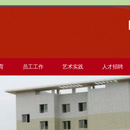
育
员工工作
艺术实践
人才招聘