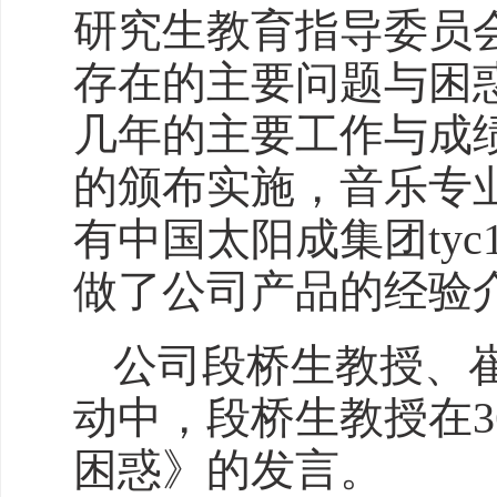
研究生教育指导委员
存在的主要问题与困
几年的主要工作与成
的颁布实施，音乐专
有中国太阳成集团ty
做了公司产品的经验
公司段桥生教授、
动中，段桥生教授在
困惑》的发言。