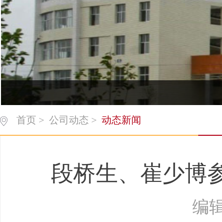
首页
>
公司动态
>
动态新闻
段桥生、崔少博参
编辑